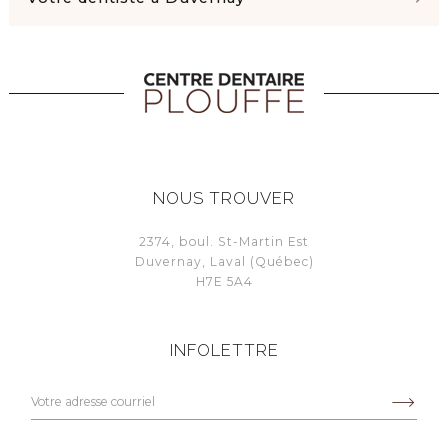
NOUS TROUVER
2374, boul. St-Martin Est
Duvernay, Laval (Québec)
H7E 5A4
INFOLETTRE