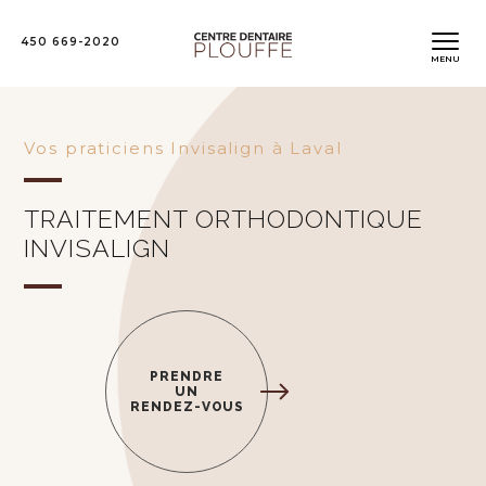
450 669-2020
MENU
Vos praticiens Invisalign à Laval
TRAITEMENT ORTHODONTIQUE
INVISALIGN
PRENDRE
UN
RENDEZ-VOUS